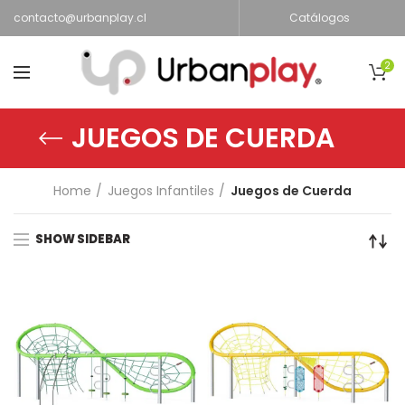
contacto@urbanplay.cl
Catálogos
2
JUEGOS DE CUERDA
Home
Juegos Infantiles
Juegos de Cuerda
SHOW SIDEBAR