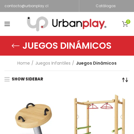
contacto@urbanplay.cl
Catálogos
0
JUEGOS DINÁMICOS
Home
Juegos Infantiles
Juegos Dinámicos
SHOW SIDEBAR