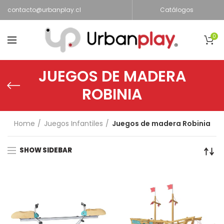
contacto@urbanplay.cl
Catálogos
0
JUEGOS DE MADERA
ROBINIA
Home
Juegos Infantiles
Juegos de madera Robinia
SHOW SIDEBAR