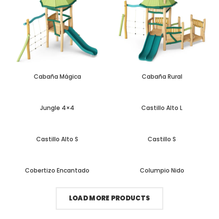
Cabaña Mágica
Cabaña Rural
Jungle 4×4
Castillo Alto L
Castillo Alto S
Castillo S
Cobertizo Encantado
Columpio Nido
LOAD MORE PRODUCTS