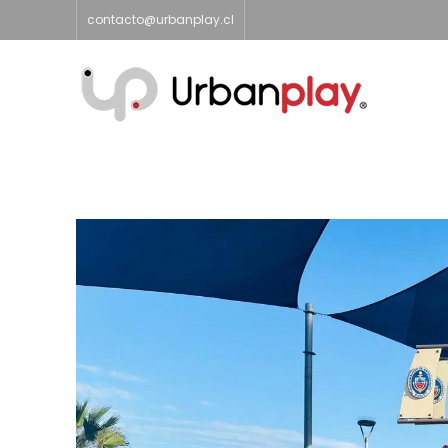
contacto@urbanplay.cl