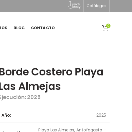
Catálogos
0
TOS
BLOG
CONTACTO
Borde Costero Playa
Las Almejas
Ejecución: 2025
Año:
2025
Playa Las Almejas, Antofagasta –