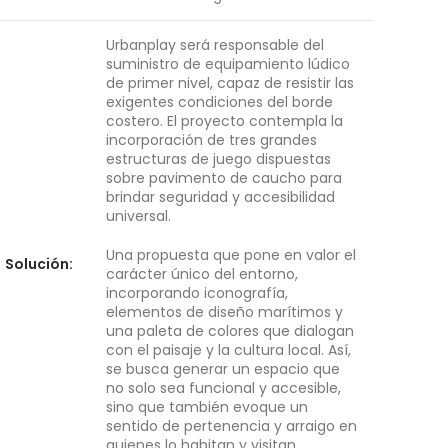
Urbanplay será responsable del
suministro de equipamiento lúdico
de primer nivel, capaz de resistir las
exigentes condiciones del borde
costero. El proyecto contempla la
incorporación de tres grandes
estructuras de juego dispuestas
sobre pavimento de caucho para
brindar seguridad y accesibilidad
universal.
Una propuesta que pone en valor el
Solución:
carácter único del entorno,
incorporando iconografía,
elementos de diseño marítimos y
una paleta de colores que dialogan
con el paisaje y la cultura local. Así,
se busca generar un espacio que
no solo sea funcional y accesible,
sino que también evoque un
sentido de pertenencia y arraigo en
quienes lo habitan y visitan,