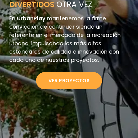
DIVERTIDOS
OTRA VEZ
En
UrbanPlay
mantenemos la firme
convicción de continuar siendo un
referente en el mercado de la recreación
urbana, impulsando los más altos
estándares de calidad e innovación con
cada uno de nuestros proyectos.
VER PROYECTOS