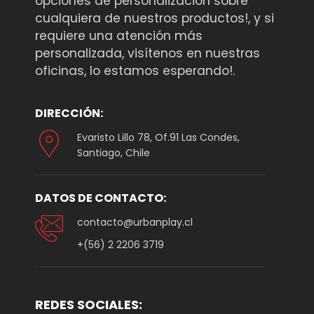
opciones de personalización sobre
cualquiera de nuestros productos!, y si
requiere una atención más
personalizada, visítenos en nuestras
oficinas, lo estamos esperando!.
DIRECCIÓN:
Evaristo Lillo 78, Of.91 Las Condes,
Santiago, Chile
DATOS DE CONTACTO:
contacto@urbanplay.cl
+(56) 2 2206 3719
REDES SOCIALES: