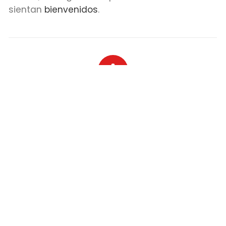
sientan
bienvenidos
.
SOLUCIONES
A LA MEDIDA