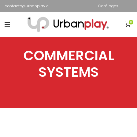
contacto@urbanplay.cl
Catálogos
0
COMMERCIAL
SYSTEMS