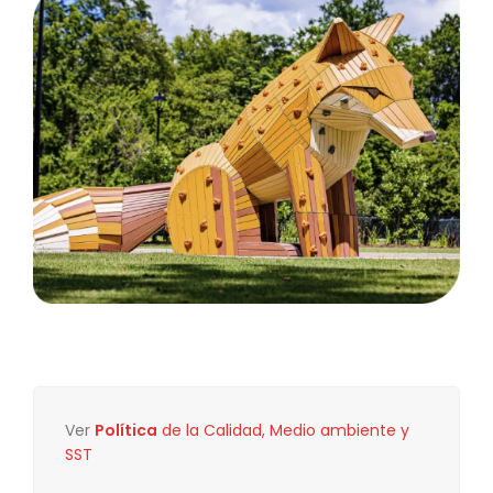
Ver
Política
de la Calidad, Medio ambiente y
SST