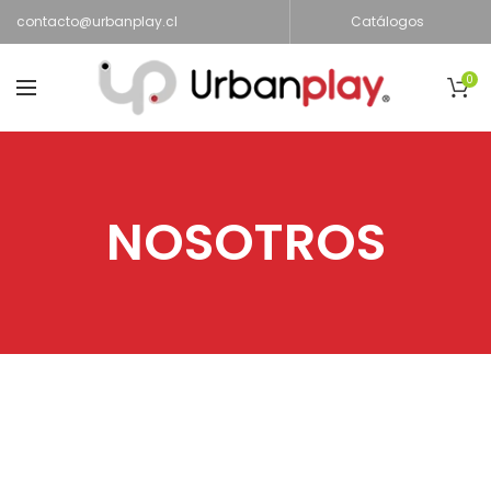
contacto@urbanplay.cl
Catálogos
0
NOSOTROS