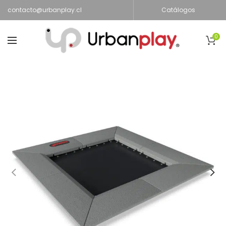
contacto@urbanplay.cl
Catálogos
0