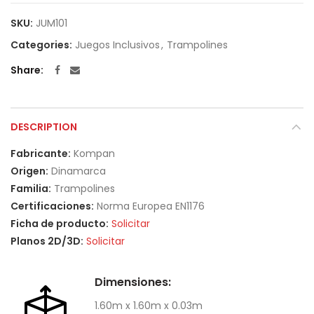
SKU:
JUM101
Categories:
Juegos Inclusivos
,
Trampolines
Share
DESCRIPTION
Fabricante:
Kompan
Origen:
Dinamarca
Familia:
Trampolines
Certificaciones:
Norma Europea EN1176
Ficha de producto:
Solicitar
Planos 2D/3D:
Solicitar
Dimensiones:
1.60m x 1.60m x 0.03m