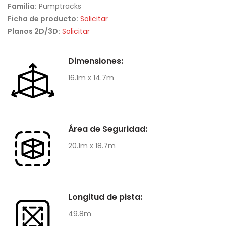
Familia:
Pumptracks
Ficha de producto:
Solicitar
Planos 2D/3D:
Solicitar
Dimensiones:
16.1m x 14.7m
Área de Seguridad:
20.1m x 18.7m
Longitud de pista:
49.8m