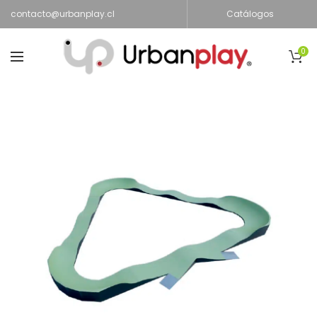
contacto@urbanplay.cl
Catálogos
0