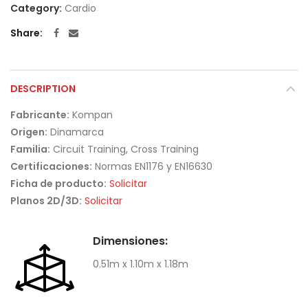
Category:
Cardio
Share
DESCRIPTION
Fabricante:
Kompan
Origen:
Dinamarca
Familia:
Circuit Training, Cross Training
Certificaciones:
Normas EN1176 y EN16630
Ficha de producto:
Solicitar
Planos 2D/3D:
Solicitar
Dimensiones:
0.51m x 1.10m x 1.18m