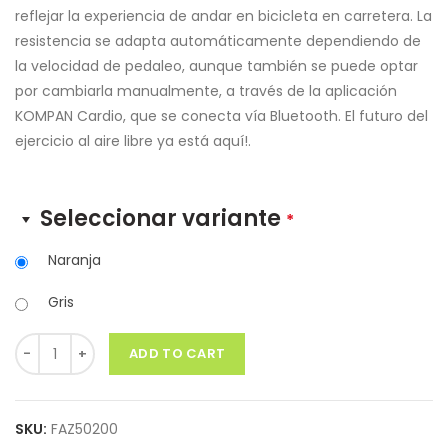
reflejar la experiencia de andar en bicicleta en carretera. La
resistencia se adapta automáticamente dependiendo de
la velocidad de pedaleo, aunque también se puede optar
por cambiarla manualmente, a través de la aplicación
KOMPAN Cardio, que se conecta vía Bluetooth. El futuro del
ejercicio al aire libre ya está aquí!.
Seleccionar variante
*
Naranja
Gris
Quantity
ADD TO CART
SKU:
FAZ50200