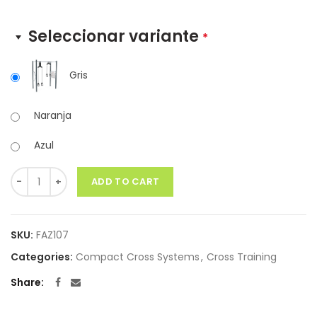
Seleccionar variante
*
Gris
Naranja
Azul
Quantity
ADD TO CART
SKU:
FAZ107
Categories:
Compact Cross Systems
,
Cross Training
Share