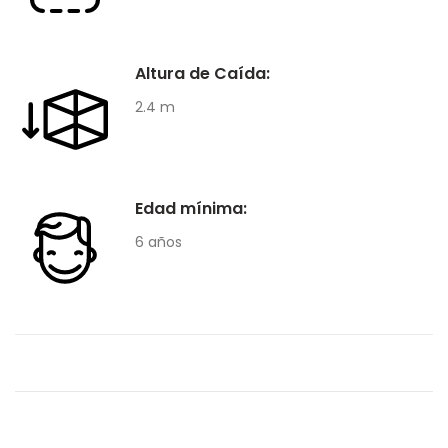
Altura de Caída:
2.4 m
Edad mínima:
6 años