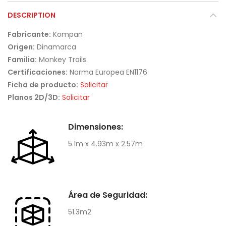
DESCRIPTION
Fabricante:
Kompan
Origen:
Dinamarca
Familia:
Monkey Trails
Certificaciones:
Norma Europea EN1176
Ficha de producto:
Solicitar
Planos 2D/3D:
Solicitar
Dimensiones:
5.1m x 4.93m x 2.57m
Área de Seguridad:
51.3m2