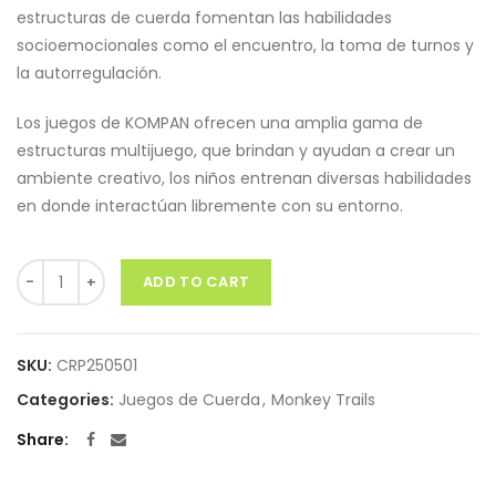
estructuras de cuerda fomentan las habilidades
socioemocionales como el encuentro, la toma de turnos y
la autorregulación.
Los juegos de KOMPAN ofrecen una amplia gama de
estructuras multijuego, que brindan y ayudan a crear un
ambiente creativo, los niños entrenan diversas habilidades
en donde interactúan libremente con su entorno.
Quantity
ADD TO CART
SKU:
CRP250501
Categories:
Juegos de Cuerda
,
Monkey Trails
Share