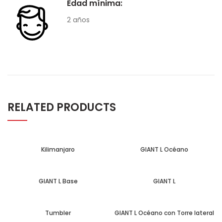
Edad mínima:
2 años
RELATED PRODUCTS
Kilimanjaro
GIANT L Océano
GIANT L Base
GIANT L
Tumbler
GIANT L Océano con Torre lateral