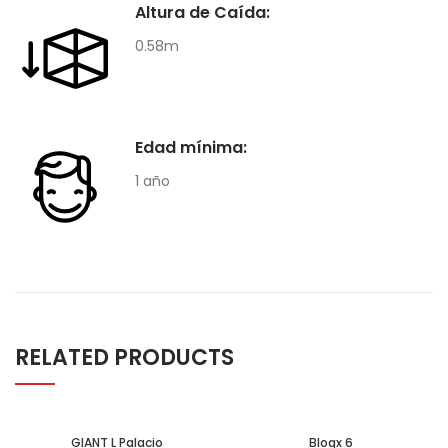
Altura de Caída:
0.58m
Edad mínima:
1 año
RELATED PRODUCTS
GIANT L Palacio
Bloqx 6