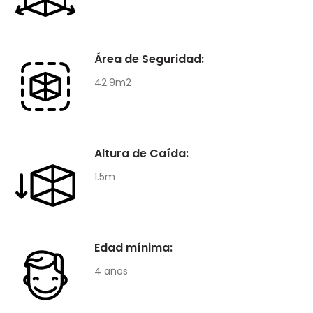
Área de Seguridad:
42.9m2
Altura de Caída:
1.5m
Edad mínima:
4 años