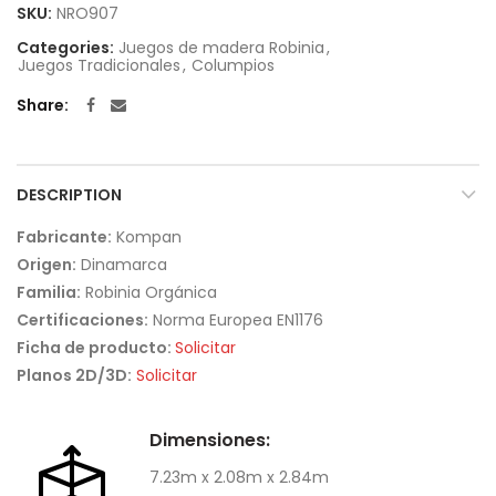
SKU:
NRO907
Categories:
Juegos de madera Robinia
,
Juegos Tradicionales
,
Columpios
Share
DESCRIPTION
Fabricante:
Kompan
Origen:
Dinamarca
Familia:
Robinia Orgánica
Certificaciones:
Norma Europea EN1176
Ficha de producto:
Solicitar
Planos 2D/3D:
Solicitar
Dimensiones:
7.23m x 2.08m x 2.84m