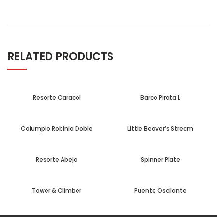
RELATED PRODUCTS
Resorte Caracol
Barco Pirata L
Columpio Robinia Doble
Little Beaver’s Stream
Resorte Abeja
Spinner Plate
Tower & Climber
Puente Oscilante