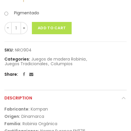
Pigmentado
Quantity
ADD TO CART
SKU:
NRO904
Categories:
Juegos de madera Robinia
,
Juegos Tradicionales
,
Columpios
Share
DESCRIPTION
Fabricante:
Kompan
Origen:
Dinamarca
Familia:
Robinia Orgánica