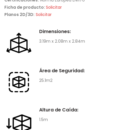
Certificaciones:
Norma Europea EN1176
Ficha de producto:
Solicitar
Planos 2D/3D:
Solicitar
Dimensiones:
3.19m x 2.08m x 2.84m
Área de Seguridad:
25.1m2
Altura de Caída:
1.5m