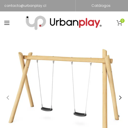
contacto@urbanplay.cl
Catálogos
0