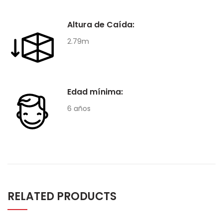
Altura de Caída:
2.79m
Edad mínima:
6 años
RELATED PRODUCTS