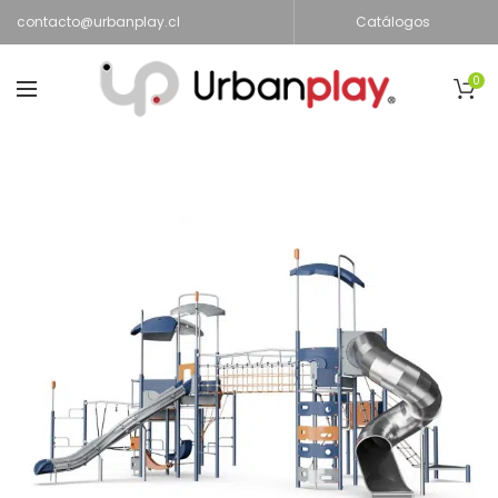
contacto@urbanplay.cl
Catálogos
0