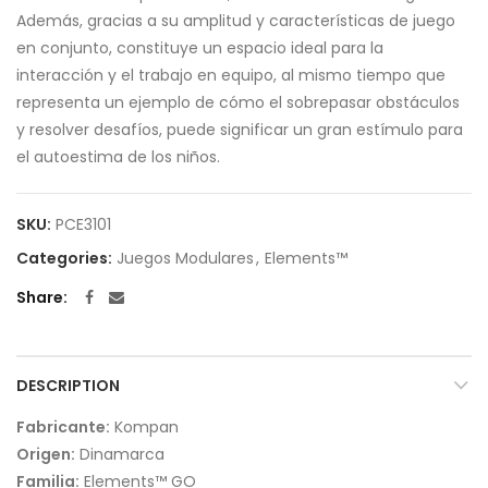
Además, gracias a su amplitud y características de juego
en conjunto, constituye un espacio ideal para la
interacción y el trabajo en equipo, al mismo tiempo que
representa un ejemplo de cómo el sobrepasar obstáculos
y resolver desafíos, puede significar un gran estímulo para
el autoestima de los niños.
SKU:
PCE3101
Categories:
Juegos Modulares
,
Elements™
Share
DESCRIPTION
Fabricante:
Kompan
Origen:
Dinamarca
Familia:
Elements™ GO