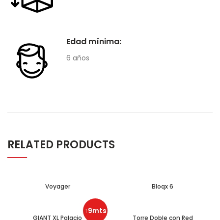
Edad mínima:
6 años
RELATED PRODUCTS
Voyager
Bloqx 6
↑9mts
GIANT XL Palacio
Torre Doble con Red