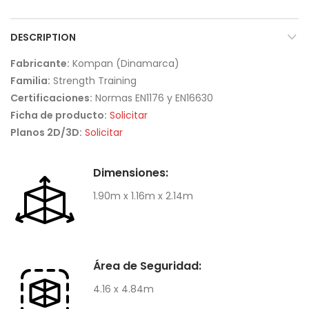
DESCRIPTION
Fabricante:
Kompan (Dinamarca)
Familia:
Strength Training
Certificaciones:
Normas EN1176 y EN16630
Ficha de producto:
Solicitar
Planos 2D/3D:
Solicitar
Dimensiones:
1.90m x 1.16m x 2.14m
Área de Seguridad:
4.16 x 4.84m