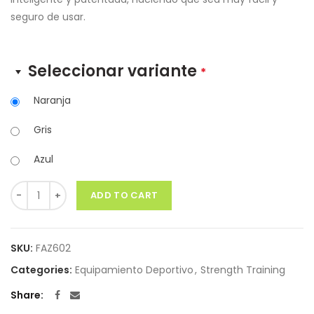
seguro de usar.
Seleccionar variante
*
Naranja
Gris
Azul
Quantity
ADD TO CART
SKU:
FAZ602
Categories:
Equipamiento Deportivo
,
Strength Training
Share