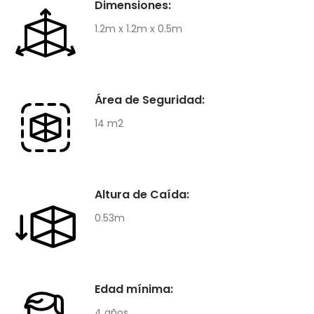
Dimensiones:
1.2m x 1.2m x 0.5m
Área de Seguridad:
14 m2
Altura de Caída:
0.53m
Edad mínima:
4 años