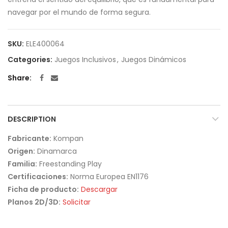
navegar por el mundo de forma segura.
SKU:
ELE400064
Categories:
Juegos Inclusivos
,
Juegos Dinámicos
Share
DESCRIPTION
Fabricante:
Kompan
Origen:
Dinamarca
Familia:
Freestanding Play
Certificaciones:
Norma Europea EN1176
Ficha de producto:
Descargar
Planos 2D/3D:
Solicitar