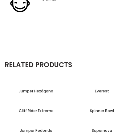
RELATED PRODUCTS
Jumper Hexágono
Everest
Cliff Rider Extreme
Spinner Bowl
Jumper Redondo
Supernova