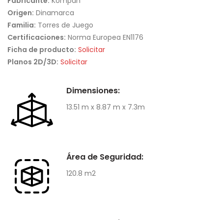
Fabricante:
Kompan
Origen:
Dinamarca
Familia:
Torres de Juego
Certificaciones:
Norma Europea EN1176
Ficha de producto:
Solicitar
Planos 2D/3D:
Solicitar
Dimensiones:
13.51 m x 8.87 m x 7.3m
Área de Seguridad:
120.8 m2