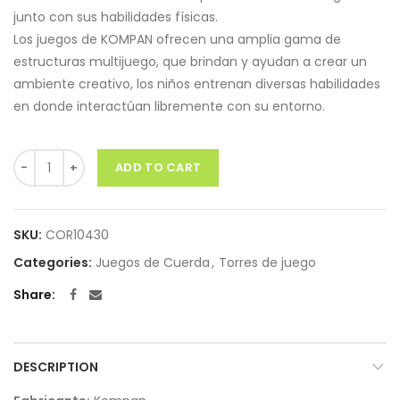
junto con sus habilidades físicas.
Los juegos de KOMPAN ofrecen una amplia gama de
estructuras multijuego, que brindan y ayudan a crear un
ambiente creativo, los niños entrenan diversas habilidades
en donde interactúan libremente con su entorno.
Quantity
ADD TO CART
SKU:
COR10430
Categories:
Juegos de Cuerda
,
Torres de juego
Share
DESCRIPTION