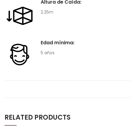
Altura de Caída:
2.25m
Edad mínima:
5 años
RELATED PRODUCTS