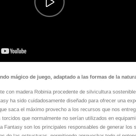
ndo mágico de juego, adaptado a las formas de la natur
te con madera Robinia procedente de silvicultura sostenible
tasy ha sido cuidadosamente diseñado para ofrecer una exp
que saca el máximo provecho a los recursos que nos entreg
 torcidos que normalmente no serían utilizados en equipami
ia Fantasy son los principales responsables de generar los 
os de las estructuras, permitiendo aprovechar todo el potenc