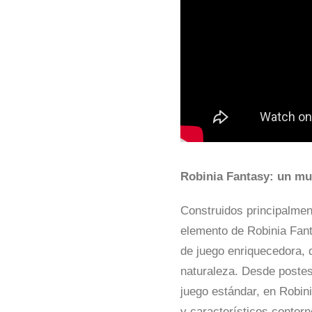
Robinia Fantasy: un mu
Construidos principalmen
elemento de Robinia Fan
de juego enriquecedora, 
naturaleza. Desde postes
juego estándar, en Robin
y característicos contorn