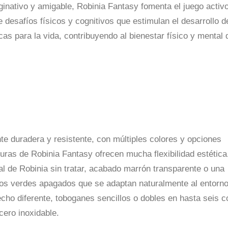
ginativo y amigable, Robinia Fantasy fomenta el juego activ
 desafíos físicos y cognitivos que estimulan el desarrollo d
as para la vida, contribuyendo al bienestar físico y mental 
 duradera y resistente, con múltiples colores y opciones
turas de Robinia Fantasy ofrecen mucha flexibilidad estética
al de Robinia sin tratar, acabado marrón transparente o una
nos verdes apagados que se adaptan naturalmente al entorno
echo diferente, toboganes sencillos o dobles en hasta seis c
cero inoxidable.