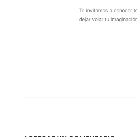
Te invitamos a conocer t
dejar volar tu imaginaci