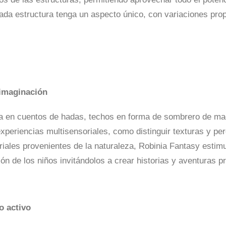
cada estructura tenga un aspecto único, con variaciones prop
 imaginación
da en cuentos de hadas, techos en forma de sombrero de ma
periencias multisensoriales, como distinguir texturas y perc
iales provenientes de la naturaleza, Robinia Fantasy estimu
ión de los niños invitándolos a crear historias y aventuras p
o activo