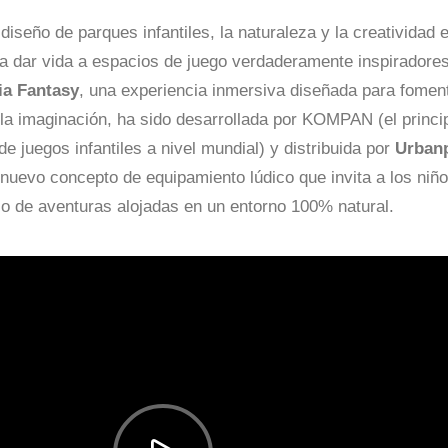
diseño de parques infantiles, la naturaleza y la creatividad 
a dar vida a espacios de juego verdaderamente inspiradore
ia Fantasy
, una experiencia inmersiva diseñada para foment
 la imaginación, ha sido desarrollada por KOMPAN (el princi
de juegos infantiles a nivel mundial) y distribuida por
Urban
 nuevo concepto de equipamiento lúdico que invita a los niñ
o de aventuras alojadas en un entorno 100% natural.