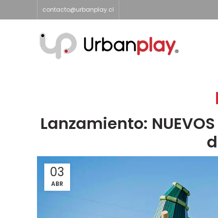
contacto@urbanplay.cl
Lanzamiento: NUEVOS 
d
03
ABR