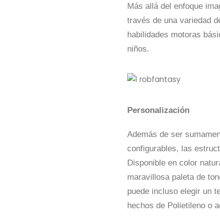
Más allá del enfoque ima
través de una variedad de
habilidades motoras básic
niños.
Personalización
Además de ser sumamente
configurables, las estruc
Disponible en color natur
maravillosa paleta de to
puede incluso elegir un t
hechos de Polietileno o a