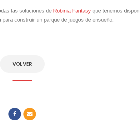
odas las soluciones de
Robinia Fantasy
que tenemos disponi
ón para construir un parque de juegos de ensueño.
VOLVER
VOLVER