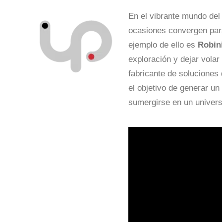
En el vibrante mundo del 
ocasiones convergen par
ejemplo de ello es
Robin
exploración y dejar volar
fabricante de soluciones 
el objetivo de generar un
sumergirse en un univers