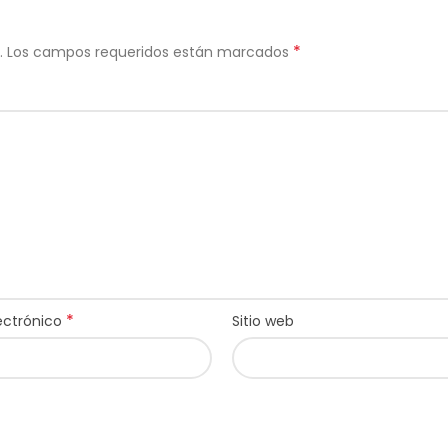
*
.
Los campos requeridos están marcados
*
ectrónico
Sitio web