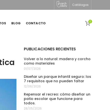
Catálogos
0
TOS
BLOG
CONTACTO
PUBLICACIONES RECIENTES
Volver a lo natural: madera y corcho
tica
como materiales
01/07/2026
Diseñar un parque infantil seguro: los
7 requisitos que no pueden faltar
12/06/2026
Repensar el recreo: cómo diseñar un
patio escolar que funcione para
todos.
28/05/2026