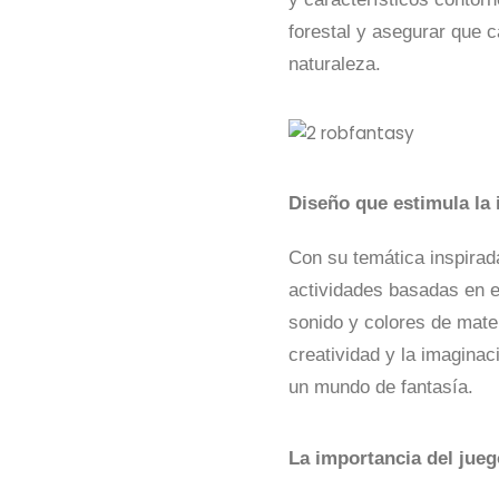
forestal y asegurar que 
naturaleza.
Diseño que estimula la
Con su temática inspira
actividades basadas en ex
sonido y colores de mater
creatividad y la imaginac
un mundo de fantasía.
La importancia del jueg