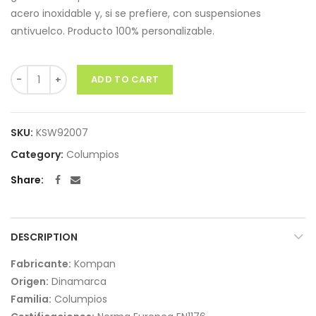
acero inoxidable y, si se prefiere, con suspensiones
antivuelco. Producto 100% personalizable.
Quantity
ADD TO CART
SKU:
KSW92007
Category:
Columpios
Share
DESCRIPTION
Fabricante:
Kompan
Origen:
Dinamarca
Familia:
Columpios