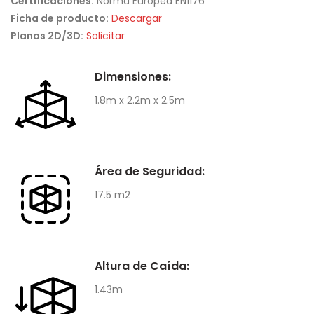
Certificaciones:
Norma Europea EN1176
Ficha de producto:
Descargar
Planos 2D/3D:
Solicitar
Dimensiones:
1.8m x 2.2m x 2.5m
Área de Seguridad:
17.5 m2
Altura de Caída:
1.43m