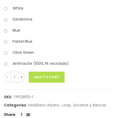
White
Sandstone
Blue
Pastel Blue
Olive Green
Anthracite (100% PE reciclado)
Quantity
ADD TO CART
SKU:
TPP29510-1
Categories:
Mobiliario Urbano
,
Loop
,
Escaños y Bancas
Share