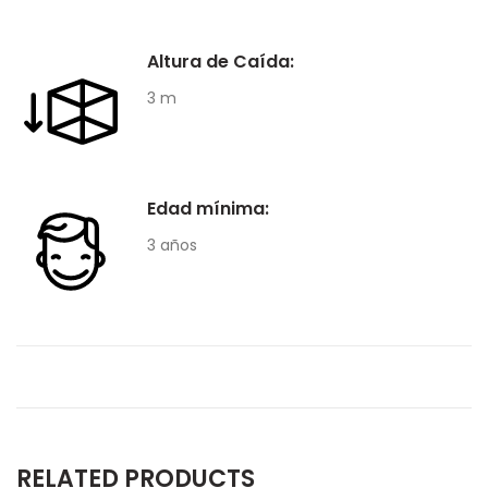
Altura de Caída:
3 m
Edad mínima:
3 años
RELATED PRODUCTS