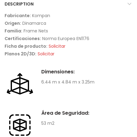
DESCRIPTION
Fabricante:
Kompan
Origen:
Dinamarca
Familia:
Frame Nets
Certificaciones:
Norma Europea EN1176
Ficha de producto:
Solicitar
Planos 2D/3D:
Solicitar
Dimensiones:
6.44 m x 4.84 m x 3.25m
Área de Seguridad:
53 m2