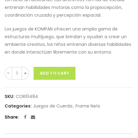
entrenan habilidades motoras como la propiocepción,
coordinación cruzada y percepción espacial.
Los juegos de KOMPAN ofrecen una amplia gama de
estructuras multijuego, que brindan y ayudan a crear un
ambiente creativo, los niños entrenan diversas habilidades
en donde interactúan libremente con su entorno.
Quantity
ADD TO CART
SKU:
COR10484
Categories:
Juegos de Cuerda
,
Frame Nets
Share