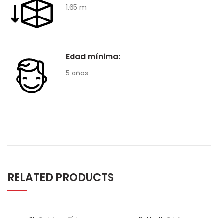
1.65 m
Edad mínima:
5 años
RELATED PRODUCTS