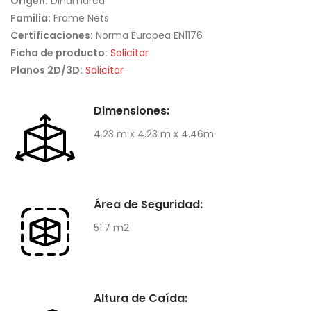
Origen:
Dinamarca
Familia:
Frame Nets
Certificaciones:
Norma Europea EN1176
Ficha de producto:
Solicitar
Planos 2D/3D:
Solicitar
Dimensiones:
4.23 m x 4.23 m x 4.46m
Área de Seguridad:
51.7 m2
Altura de Caída: