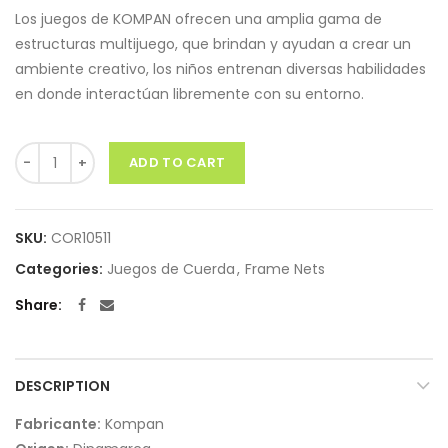
Los juegos de KOMPAN ofrecen una amplia gama de
estructuras multijuego, que brindan y ayudan a crear un
ambiente creativo, los niños entrenan diversas habilidades
en donde interactúan libremente con su entorno.
Quantity
ADD TO CART
SKU:
COR10511
Categories:
Juegos de Cuerda
,
Frame Nets
Share
DESCRIPTION
Fabricante:
Kompan