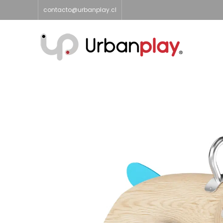
contacto@urbanplay.cl