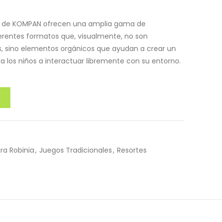
a de KOMPAN ofrecen una amplia gama de
ferentes formatos que, visualmente, no son
s, sino elementos orgánicos que ayudan a crear un
 a los niños a interactuar libremente con su entorno.
T
a Robinia
,
Juegos Tradicionales
,
Resortes