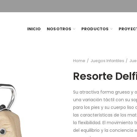
INICIO
NOSOTROS
PRODUCTOS
PROYEC
Home
Juegos Infantiles
Jue
Resorte Delf
Su atractiva forma gruesa y os
una variación táctil con su 
para los pies y su cuerpo lis
las características de los mat
la flexibilidad. El movimiento t
del equilibrio y la conciencia