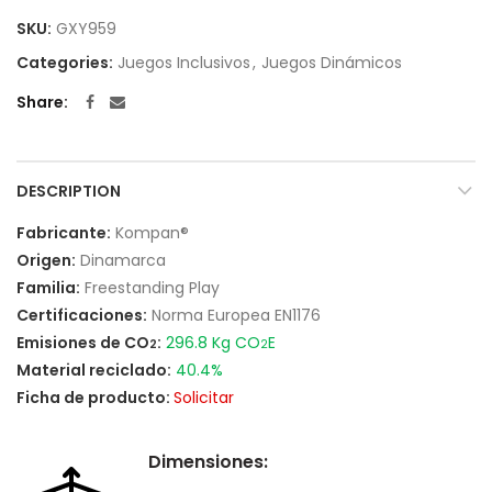
SKU:
GXY959
Categories:
Juegos Inclusivos
,
Juegos Dinámicos
Share
DESCRIPTION
Fabricante:
Kompan®
Origen:
Dinamarca
Familia:
Freestanding Play
Certificaciones:
Norma Europea EN1176
Emisiones de CO
:
296.8 Kg CO
E
2
2
Material reciclado:
40.4%
Ficha de producto:
Solicitar
Dimensiones: