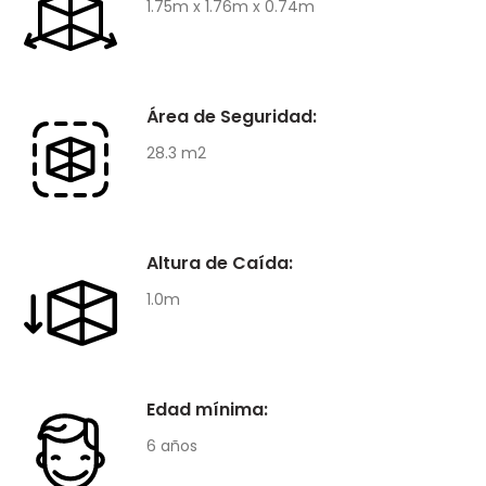
1.75m x 1.76m x 0.74m
Área de Seguridad:
28.3 m2
Altura de Caída:
1.0m
Edad mínima:
6 años