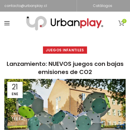
contacto@urbanplay.cl
Catálogos
0
JUEGOS INFANTILES
Lanzamiento: NUEVOS juegos con bajas
emisiones de CO2
21
ENE