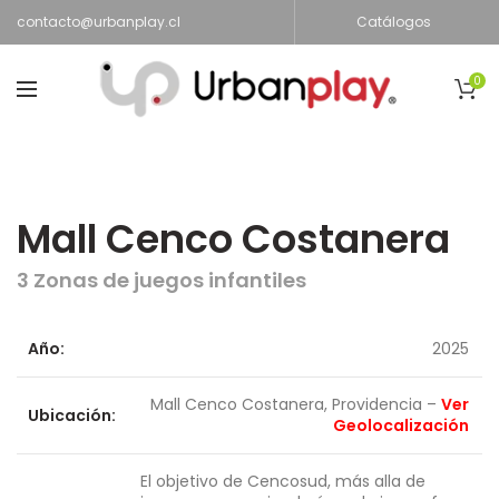
contacto@urbanplay.cl
Catálogos
0
Mall Cenco Costanera
3 Zonas de juegos infantiles
Año:
2025
Mall Cenco Costanera, Providencia –
Ver
Ubicación:
Geolocalización
El objetivo de Cencosud, más alla de