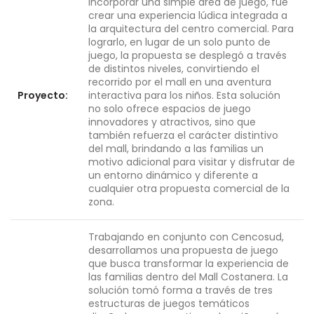
incorporar una simple área de juego, fue
crear una experiencia lúdica integrada a
la arquitectura del centro comercial. Para
lograrlo, en lugar de un solo punto de
juego, la propuesta se desplegó a través
de distintos niveles, convirtiendo el
recorrido por el mall en una aventura
Proyecto:
interactiva para los niños. Esta solución
no solo ofrece espacios de juego
innovadores y atractivos, sino que
también refuerza el carácter distintivo
del mall, brindando a las familias un
motivo adicional para visitar y disfrutar de
un entorno dinámico y diferente a
cualquier otra propuesta comercial de la
zona.
Trabajando en conjunto con Cencosud,
desarrollamos una propuesta de juego
que busca transformar la experiencia de
las familias dentro del Mall Costanera. La
solución tomó forma a través de tres
estructuras de juegos temáticos