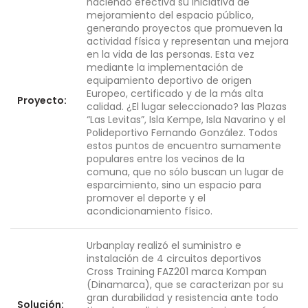
haciendo efectiva su iniciativa de
mejoramiento del espacio público,
generando proyectos que promueven la
actividad física y representan una mejora
en la vida de las personas. Esta vez
mediante la implementación de
equipamiento deportivo de origen
Europeo, certificado y de la más alta
Proyecto:
calidad. ¿El lugar seleccionado? las Plazas
“Las Levitas”, Isla Kempe, Isla Navarino y el
Polideportivo Fernando González. Todos
estos puntos de encuentro sumamente
populares entre los vecinos de la
comuna, que no sólo buscan un lugar de
esparcimiento, sino un espacio para
promover el deporte y el
acondicionamiento físico.
Urbanplay realizó el suministro e
instalación de 4 circuitos deportivos
Cross Training FAZ201 marca Kompan
(Dinamarca), que se caracterizan por su
gran durabilidad y resistencia ante todo
Solución: