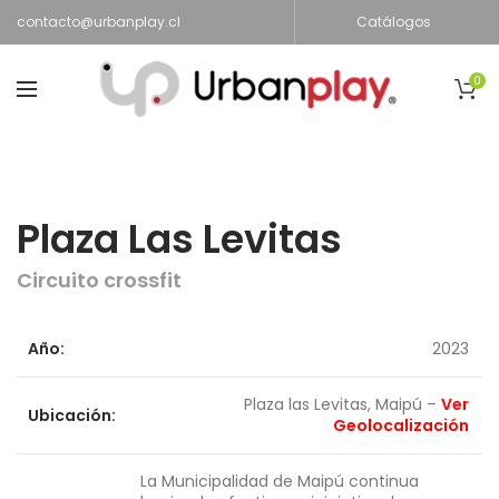
contacto@urbanplay.cl
Catálogos
0
Plaza Las Levitas
Circuito crossfit
Año:
2023
Plaza las Levitas, Maipú –
Ver
Ubicación:
Geolocalización
La Municipalidad de Maipú continua