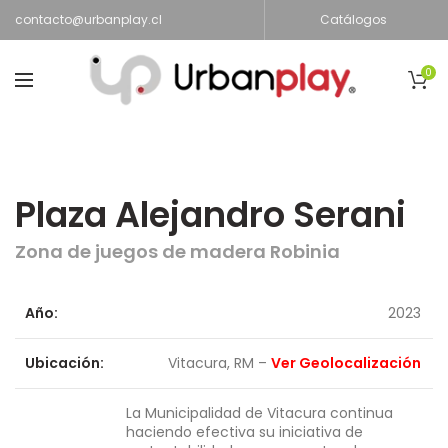
contacto@urbanplay.cl
Catálogos
0
Plaza Alejandro Serani
Zona de juegos de madera Robinia
Año:
2023
Ubicación:
Vitacura, RM –
Ver Geolocalización
La Municipalidad de Vitacura continua
haciendo efectiva su iniciativa de