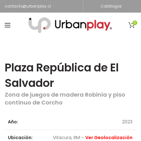
contacto@urbanplay.cl
Catálogos
0
Plaza República de El
Salvador
Zona de juegos de madera Robinia y piso
continuo de Corcho
Año:
2023
Ubicación:
Vitacura, RM –
Ver Geolocalización