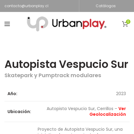
contacto@urbanplay.cl
Catálogos
0
Autopista Vespucio Sur
Skatepark y Pumptrack modulares
Año:
2023
Autopista Vespucio Sur, Cerrillos –
Ver
Ubicación:
Geolocalización
Proyecto de Autopista Vespucio Sur, una