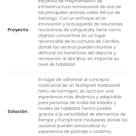
iniciativa de mejoramiento de
infraestructura recreacional de una de
las principales arterias viales del sur de
Santiago. Con un enfoque en la
innovación y la búsqueda de soluciones
Proyecto:
recreativas de vanguardia, tiene como
objetivo convertirse en un lugar
reconocible de la comuna de Cerrillos,
donde los vecinos pueden reunirse y
disfrutar los beneficios del deporte y
recreación al aire libre, sin importar su
nivel de habilidad.
En lugar de adherirse al concepto
tradicional de un Skatepark tradicional
heho de hormigón, se optó por una
experiencia más dinámica y adaptable
para personas de todas las edades y
niveles de habilidad, hecho posible
Solución:
gracias a la versatilidad de elementos de
Rampa y Pumptrack modulares donde los
usuarios pueden personalizar su
experiencia de patinaje o ciclismo,