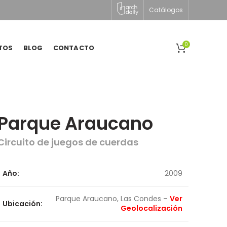
Catálogos
0
TOS
BLOG
CONTACTO
Parque Araucano
Circuito de juegos de cuerdas
Año:
2009
Parque Araucano, Las Condes –
Ver
Ubicación:
Geolocalización