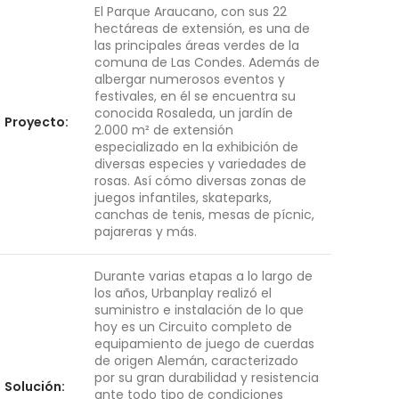
El Parque Araucano, con sus 22
hectáreas de extensión, es una de
las principales áreas verdes de la
comuna de Las Condes. Además de
albergar numerosos eventos y
festivales, en él se encuentra su
conocida Rosaleda
, un jardín de
Proyecto:
2.000 m² de extensión
especializado en la exhibición de
diversas especies y variedades de
rosas. Así cómo diversas
zonas de
juegos infantiles, skateparks,
canchas de tenis, mesas de pícnic,
pajareras y más.
Durante varias etapas a lo largo de
los años, Urbanplay realizó el
suministro e instalación de lo que
hoy es un Circuito completo de
equipamiento de juego de cuerdas
de origen Alemán, caracterizado
por su gran durabilidad y resistencia
Solución:
ante todo tipo de condiciones