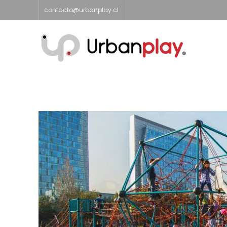
contacto@urbanplay.cl