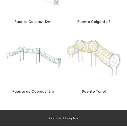
Puente Coconut 12m
Puente Colgante S
Puente de Cuerdas 12m
Puente Tunel
© 2024 Urbanplay